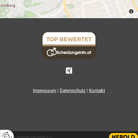

Impressum
|
Datenschutz
|
Kontakt
Website erstellt von HEROLD