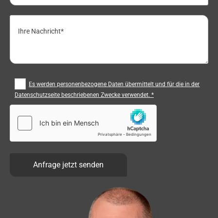
Es werden personenbezogene Daten übermittelt und für die in der
Datenschutzseite beschriebenen Zwecke verwendet. *