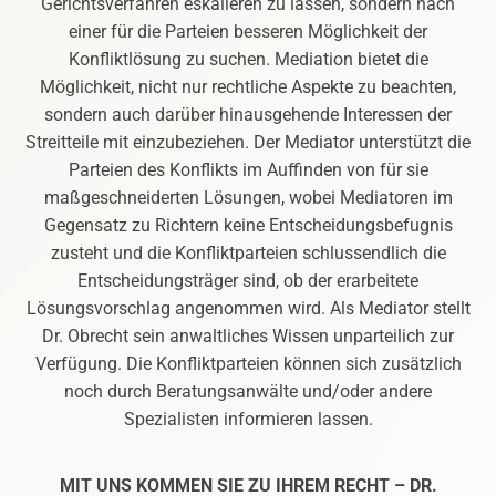
Gerichtsverfahren eskalieren zu lassen, sondern nach
einer für die Parteien besseren Möglichkeit der
Konfliktlösung zu suchen. Mediation bietet die
Möglichkeit, nicht nur rechtliche Aspekte zu beachten,
sondern auch darüber hinausgehende Interessen der
Streitteile mit einzubeziehen. Der Mediator unterstützt die
Parteien des Konflikts im Auffinden von für sie
maßgeschneiderten Lösungen, wobei Mediatoren im
Gegensatz zu Richtern keine Entscheidungsbefugnis
zusteht und die Konfliktparteien schlussendlich die
Entscheidungsträger sind, ob der erarbeitete
Lösungsvorschlag angenommen wird. Als Mediator stellt
Dr. Obrecht sein anwaltliches Wissen unparteilich zur
Verfügung. Die Konfliktparteien können sich zusätzlich
noch durch Beratungsanwälte und/oder andere
Spezialisten informieren lassen.
MIT UNS KOMMEN SIE ZU IHREM RECHT – DR.